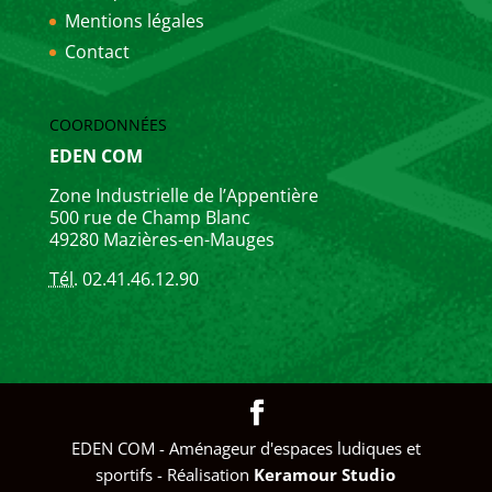
Mentions légales
Contact
COORDONNÉES
EDEN COM
Zone Industrielle de l’Appentière
500 rue de Champ Blanc
49280 Mazières-en-Mauges
Tél.
02.41.46.12.90
EDEN COM - Aménageur d'espaces ludiques et
sportifs - Réalisation
Keramour Studio