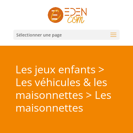
Sélectionner une page
Les jeux enfants >
Les véhicules & les
maisonnettes > Les
maisonnettes