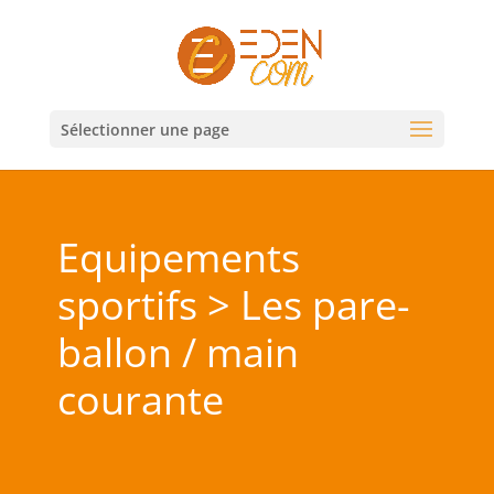
Sélectionner une page
Equipements
sportifs > Les pare-
ballon / main
courante