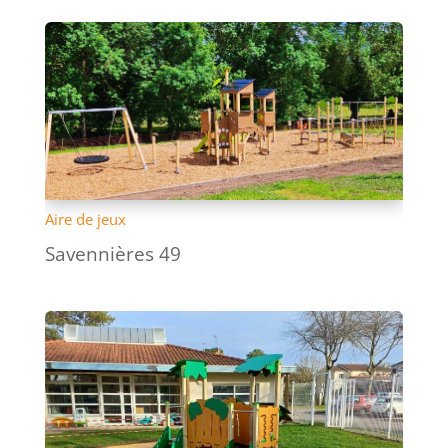
Aire de jeux
Savennières 49