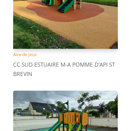
Aire de jeux
CC SUD ESTUAIRE M-A POMME D’API ST
BREVIN