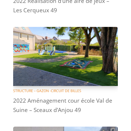
2022 Réalisation d’une aire de jeux –
Les Cerqueux 49
STRUCTURE – GAZON -CIRCUIT DE BILLES
2022 Aménagement cour école Val de
Suine – Sceaux d’Anjou 49