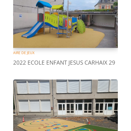
AIRE DE JEUX
2022 ECOLE ENFANT JESUS CARHAIX 29