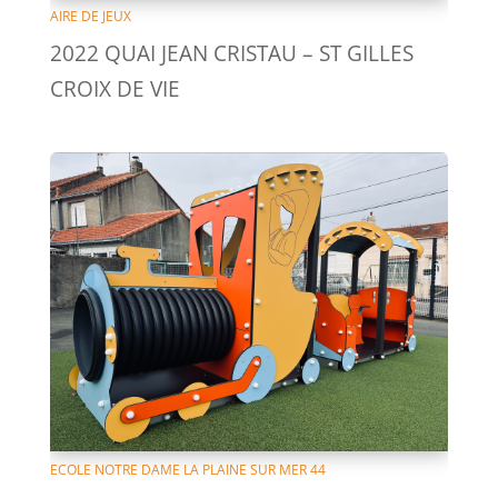
AIRE DE JEUX
2022 QUAI JEAN CRISTAU – ST GILLES
CROIX DE VIE
ECOLE NOTRE DAME LA PLAINE SUR MER 44