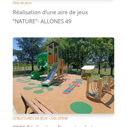
Aire de jeux
Réalisation d’une aire de jeux
“NATURE”- ALLONES 49
STRUCTURES DE JEUX – SOL EPDM