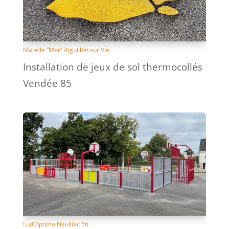
Marelle “Mer” Aiguillon sur Vie
Installation de jeux de sol thermocollés
Vendée 85
Lud’Optimo Neulliac 56