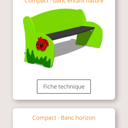
Compact - banc enfant nature
Fiche technique
Compact - Banc horizon