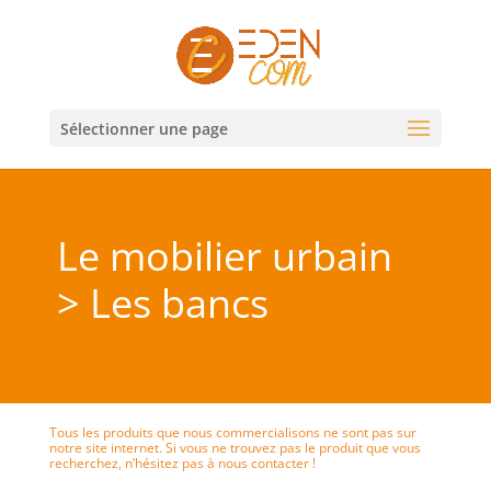
Sélectionner une page
Le mobilier urbain
> Les bancs
Tous les produits que nous commercialisons ne sont pas sur
notre site internet. Si vous ne trouvez pas le produit que vous
recherchez, n’hésitez pas à nous contacter !